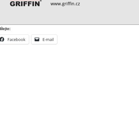
www.griffin.cz
ílejte:
Facebook
E-mail