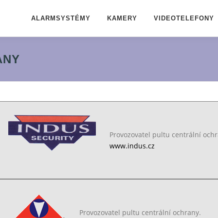
ALARMSYSTÉMY
KAMERY
VIDEOTELEFONY
ANY
Provozovatel pultu centrální ochr
www.indus.cz
Provozovatel pultu centrální ochrany.