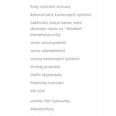
Pulty centrální ochrany
Rekonstrukce Kamerových systémů
SAMSUNG diveze kamer mění
obchodní název na “ WiseNet“
(Hanwhasecurity)
servis alarmsystémů
servis videotelefonů
servisy kamerových systémů
Stránky produktů
Ověřit objednávku
Podmínky transakcí
Váš účet
umíme řídit hydrauliku
Videotelefony