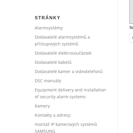
STRÁNKY
Alarmsystémy
Sd
Dodavatelé alarmsystémů a
přístupových systémů
Dodavatelé elektrosoučástek
Dodavatelé kabelů
Dodavatelé kamer a videotelefonů
DSC manuály
Equipment delivery and installation
of security alarm-systems
Kamery
Kontakty a adresy:
montáž IP kamerových systémů
SAMSUNG