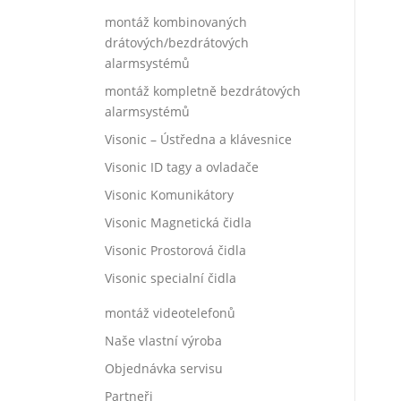
montáž kombinovaných
drátových/bezdrátových
alarmsystémů
montáž kompletně bezdrátových
alarmsystémů
Visonic – Ústředna a klávesnice
Visonic ID tagy a ovladače
Visonic Komunikátory
Visonic Magnetická čidla
Visonic Prostorová čidla
Visonic specialní čidla
montáž videotelefonů
Naše vlastní výroba
Objednávka servisu
Partneři