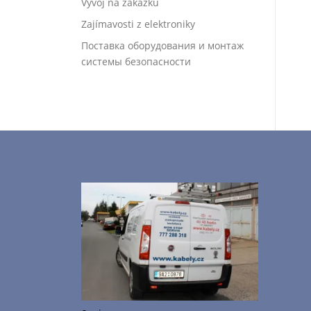
Vývoj na zakázku
Zajímavosti z elektroniky
Поставка оборудования и монтаж
системы безопасности