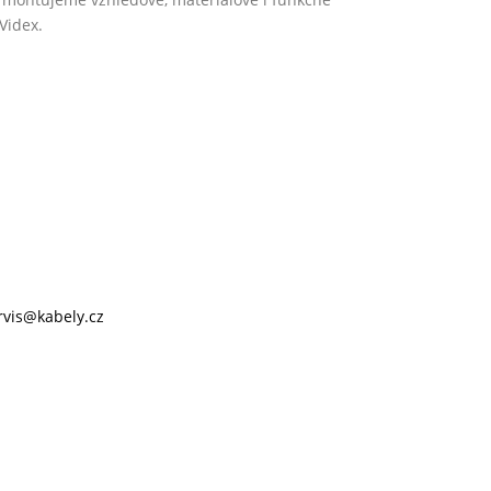
Videx.
rvis@kabely.cz