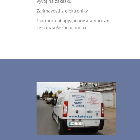
Vývoj na zakázku
Zajímavosti z elektroniky
Поставка оборудования и монтаж
системы безопасности