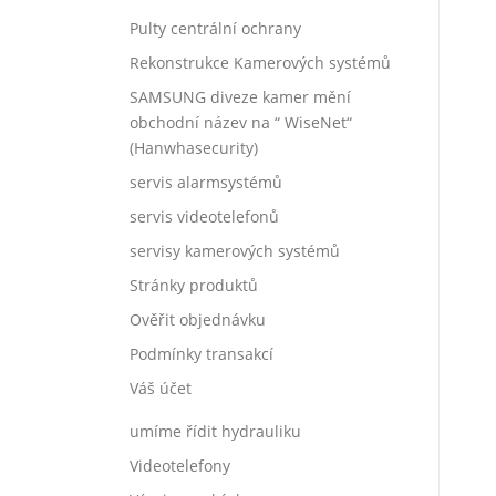
Pulty centrální ochrany
Rekonstrukce Kamerových systémů
SAMSUNG diveze kamer mění
obchodní název na “ WiseNet“
(Hanwhasecurity)
servis alarmsystémů
servis videotelefonů
servisy kamerových systémů
Stránky produktů
Ověřit objednávku
Podmínky transakcí
Váš účet
umíme řídit hydrauliku
Videotelefony