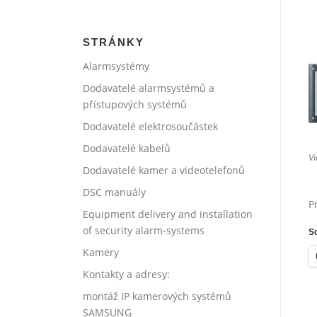
STRÁNKY
Alarmsystémy
Dodavatelé alarmsystémů a
přístupových systémů
Dodavatelé elektrosoučástek
Dodavatelé kabelů
Vi
Dodavatelé kamer a videotelefonů
DSC manuály
P
Equipment delivery and installation
of security alarm-systems
Sd
Kamery
Kontakty a adresy:
montáž IP kamerových systémů
SAMSUNG