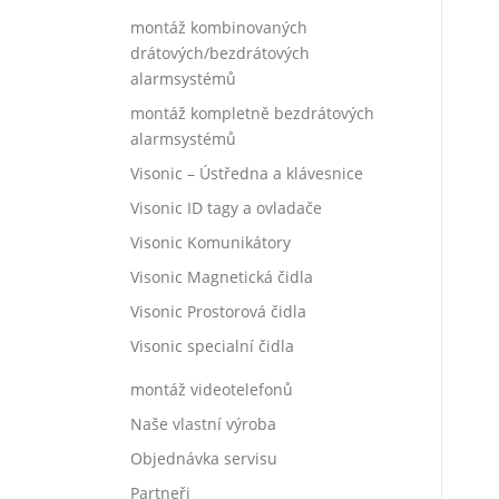
montáž kombinovaných
drátových/bezdrátových
alarmsystémů
montáž kompletně bezdrátových
alarmsystémů
Visonic – Ústředna a klávesnice
Visonic ID tagy a ovladače
Visonic Komunikátory
Visonic Magnetická čidla
Visonic Prostorová čidla
Visonic specialní čidla
montáž videotelefonů
Naše vlastní výroba
Objednávka servisu
Partneři