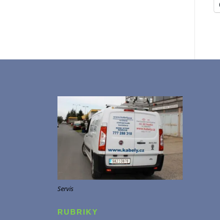
Servis
RUBRIKY