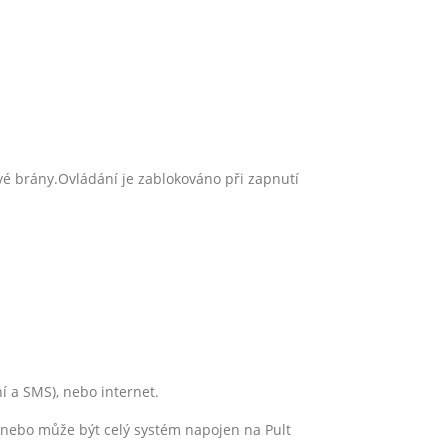
vé brány.Ovládání je zablokováno při zapnutí
í a SMS), nebo internet.
 nebo může být celý systém napojen na Pult