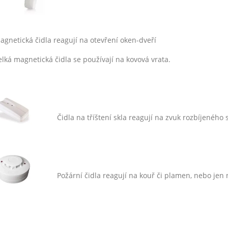
agnetická čidla reagují na otevření oken-dveří
elká magnetická čidla se používají na kovová vrata.
Čidla na tříštení skla reagují na zvuk rozbíjeného 
Požární čidla reagují na kouř či plamen, nebo jen 