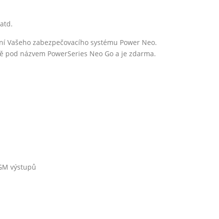
atd.
dání Vašeho zabezpečovacího systému Power Neo.
 pod názvem PowerSeries Neo Go a je zdarma.
PGM výstupů