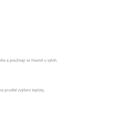
skla a používají se hlavně u výloh.
na prudké zvýšení teploty.