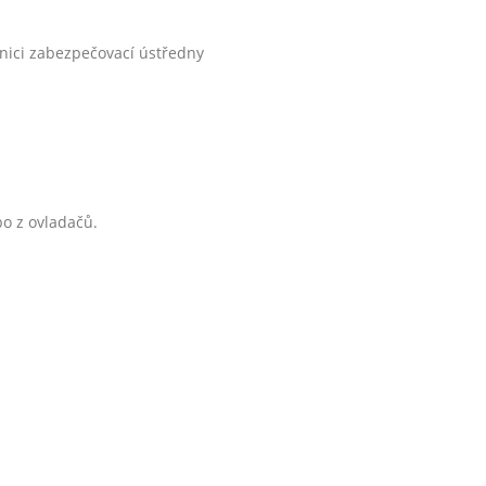
nici zabezpečovací ústředny
bo z ovladačů.