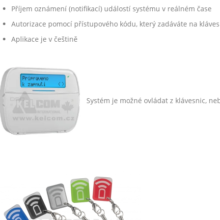
Příjem oznámení (notifikací) událostí systému v reálném čase
Autorizace pomocí přístupového kódu, který zadáváte na kláves
Aplikace je v češtině
Systém je možné ovládat z klávesnic, ne