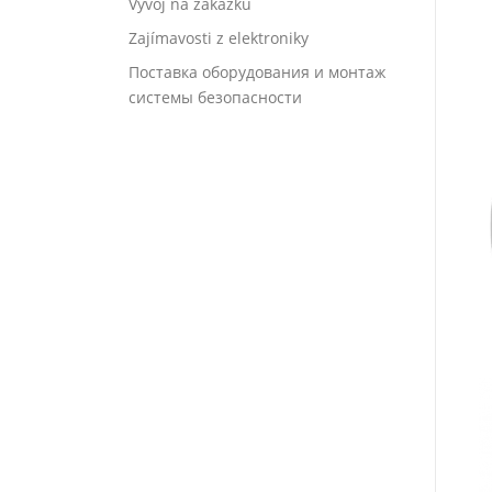
Vývoj na zakázku
Zajímavosti z elektroniky
Поставка оборудования и монтаж
системы безопасности