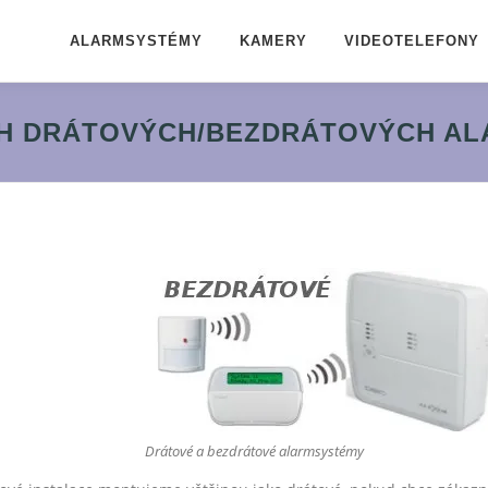
ALARMSYSTÉMY
KAMERY
VIDEOTELEFONY
H DRÁTOVÝCH/BEZDRÁTOVÝCH A
Drátové a bezdrátové alarmsystémy