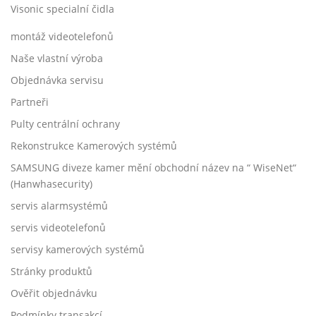
Visonic specialní čidla
montáž videotelefonů
Naše vlastní výroba
Objednávka servisu
Partneři
Pulty centrální ochrany
Rekonstrukce Kamerových systémů
SAMSUNG diveze kamer mění obchodní název na “ WiseNet“
(Hanwhasecurity)
servis alarmsystémů
servis videotelefonů
servisy kamerových systémů
Stránky produktů
Ověřit objednávku
Podmínky transakcí