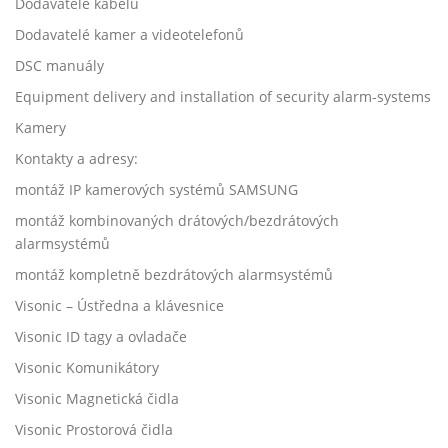
Dodavatelé kabelů
Dodavatelé kamer a videotelefonů
DSC manuály
Equipment delivery and installation of security alarm-systems
Kamery
Kontakty a adresy:
montáž IP kamerových systémů SAMSUNG
montáž kombinovaných drátových/bezdrátových
alarmsystémů
montáž kompletně bezdrátových alarmsystémů
Visonic – Ústředna a klávesnice
Visonic ID tagy a ovladače
Visonic Komunikátory
Visonic Magnetická čidla
Visonic Prostorová čidla