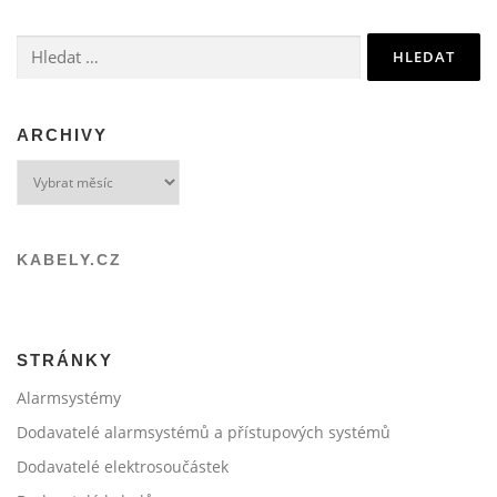
Vyhledávání
ARCHIVY
Archivy
KABELY.CZ
STRÁNKY
Alarmsystémy
Dodavatelé alarmsystémů a přístupových systémů
Dodavatelé elektrosoučástek