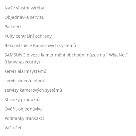
Naše vlastní výroba
Objednávka servisu
Partneři
Pulty centrální ochrany
Rekonstrukce Kamerových systémů
SAMSUNG diveze kamer mění obchodní název na “ WiseNet“
(Hanwhasecurity)
servis alarmsystémů
servis videotelefonů
servisy kamerových systémů
Stránky produktů
Ověřit objednávku
Podmínky transakcí
Váš účet