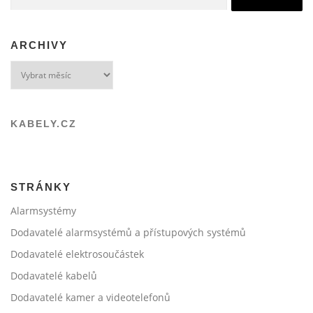
ARCHIVY
Archivy
KABELY.CZ
STRÁNKY
Alarmsystémy
Dodavatelé alarmsystémů a přístupových systémů
Dodavatelé elektrosoučástek
Dodavatelé kabelů
Dodavatelé kamer a videotelefonů