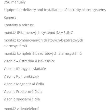
DSC manuály
Equipment delivery and installation of security alarm-systems
Kamery
Kontakty a adresy:
montáž IP kamerových systémů SAMSUNG
montáž kombinovaných drátových/bezdrátových
alarmsystémů
montáž kompletně bezdrátových alarmsystémů
Visonic – Ústředna a klávesnice
Visonic ID tagy a ovladače
Visonic Komunikátory
Visonic Magnetická čidla
Visonic Prostorová čidla
Visonic specialní čidla
montáž videotelefonů