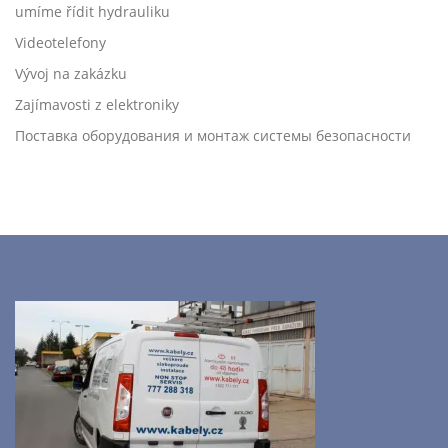
umíme řídit hydrauliku
Videotelefony
Vývoj na zakázku
Zajímavosti z elektroniky
Поставка оборудования и монтаж системы безопасности