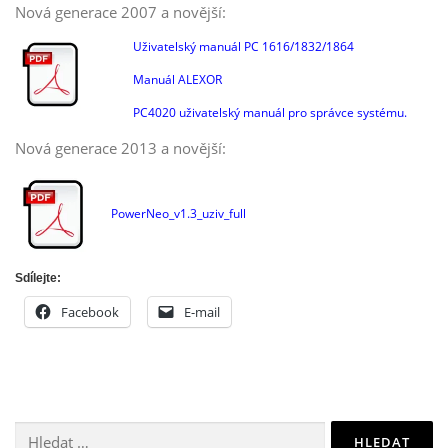
Nová generace 2007 a novější:
Uživatelský manuál PC 1616/1832/1864
Manuál ALEXOR
PC4020 uživatelský manuál pro správce systému.
Nová generace 2013 a novější:
PowerNeo_v1.3_uziv_full
Sdílejte:
Facebook
E-mail
Vyhledávání