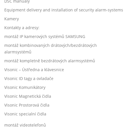
DSC manuály
Equipment delivery and installation of security alarm-systems
Kamery
Kontakty a adresy:
montáž IP kamerových systémů SAMSUNG
montáž kombinovaných drátových/bezdrátových
alarmsystémů
montáž kompletně bezdrátových alarmsystémů
Visonic – Ústředna a klávesnice
Visonic ID tagy a ovladače
Visonic Komunikátory
Visonic Magnetická čidla
Visonic Prostorová čidla
Visonic specialní čidla
montáž videotelefonů