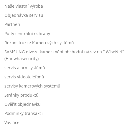
Naše vlastní výroba
Objednávka servisu
Partneři
Pulty centrální ochrany
Rekonstrukce Kamerových systémů
SAMSUNG diveze kamer mění obchodní název na “ WiseNet“
(Hanwhasecurity)
servis alarmsystémů
servis videotelefonů
servisy kamerových systémů
Stránky produktů
Ověřit objednávku
Podmínky transakcí
Váš účet