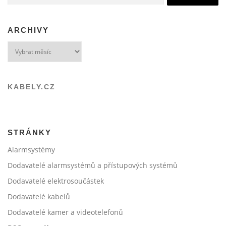
ARCHIVY
Archivy
KABELY.CZ
STRÁNKY
Alarmsystémy
Dodavatelé alarmsystémů a přístupových systémů
Dodavatelé elektrosoučástek
Dodavatelé kabelů
Dodavatelé kamer a videotelefonů