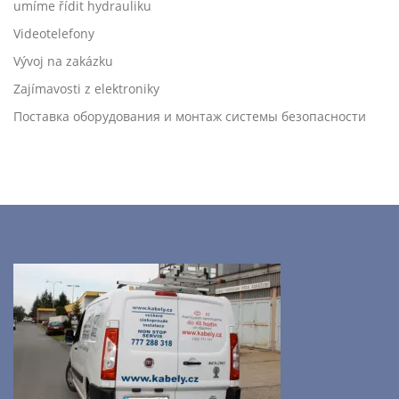
umíme řídit hydrauliku
Videotelefony
Vývoj na zakázku
Zajímavosti z elektroniky
Поставка оборудования и монтаж системы безопасности