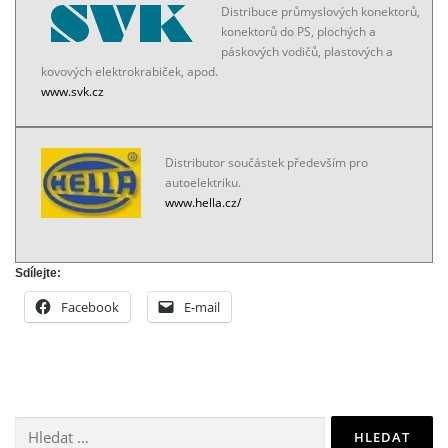
Distribuce průmyslových konektorů,
konektorů do PS, plochých a
páskových vodičů, plastových a
kovových elektrokrabiček, apod.
www.svk.cz
Distributor součástek především pro
autoelektriku.
www.hella.cz/
Sdílejte:
Facebook
E-mail
Vyhledávání