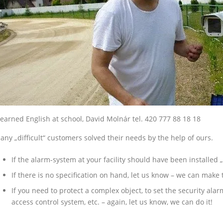
 learned English at school, David Molnár tel. 420 777 88 18 18
any „difficult“ customers solved their needs by the help of ours.
If the alarm-system at your facility should have been installed „
If there is no specification on hand, let us know – we can make 
If you need to protect a complex object, to set the security ala
access control system, etc. – again, let us know, we can do it!