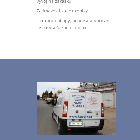
Vývoj na zakázku
Zajímavosti z elektroniky
Поставка оборудования и монтаж
системы безопасности