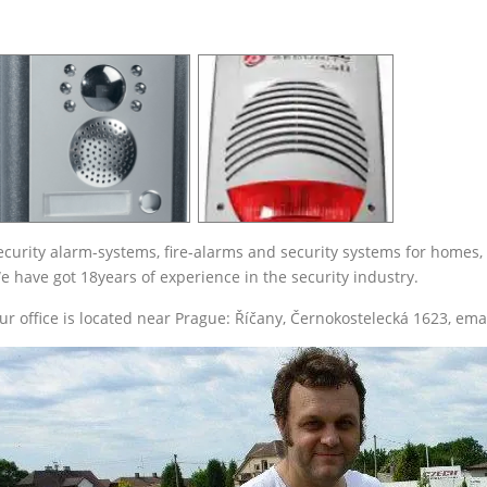
ecurity alarm-systems, fire-alarms and security systems for homes, a
e have got 18years of experience in the security industry.
ur office is located near Prague: Říčany, Černokostelecká 1623, em