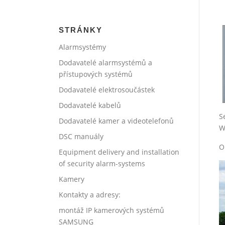
STRÁNKY
Alarmsystémy
Dodavatelé alarmsystémů a
přístupových systémů
Dodavatelé elektrosoučástek
Dodavatelé kabelů
S
Dodavatelé kamer a videotelefonů
W
DSC manuály
O
Equipment delivery and installation
of security alarm-systems
Kamery
Kontakty a adresy:
montáž IP kamerových systémů
SAMSUNG