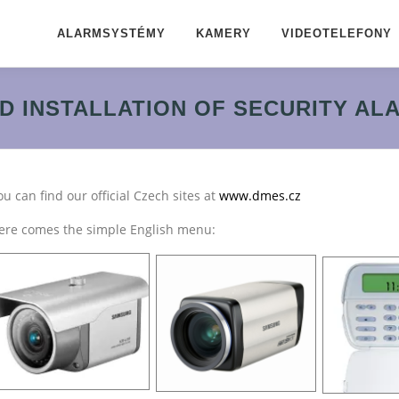
ALARMSYSTÉMY
KAMERY
VIDEOTELEFONY
D INSTALLATION OF SECURITY A
ou can find our official Czech sites at
www.dmes.cz
ere comes the simple English menu: