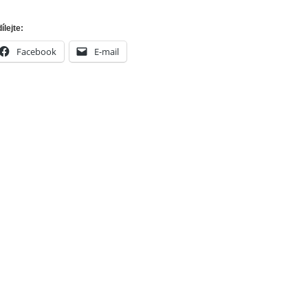
ílejte:
Facebook
E-mail