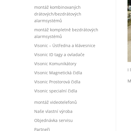
montáž kombinovaných
drátových/bezdrátových
alarmsystémů
montáž kompletně bezdrátových
alarmsystémů
Visonic – Ústředna a klávesnice
Visonic ID tagy a ovladače
Visonic Komunikátory
I
Visonic Magnetická čidla
M
Visonic Prostorová čidla
Visonic specialní čidla
montáž videotelefonů
Naše vlastní výroba
Objednávka servisu
Partneři