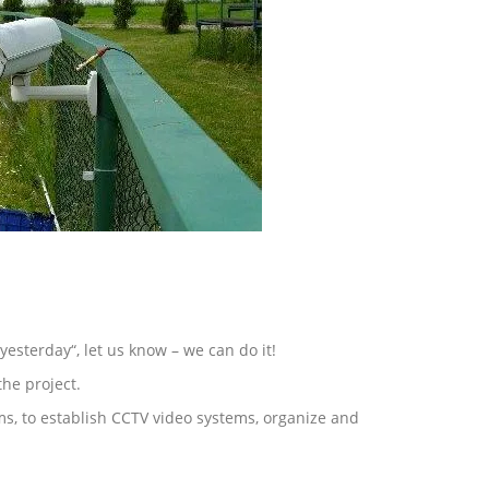
yesterday“, let us know – we can do it!
the project.
rms, to establish CCTV video systems, organize and