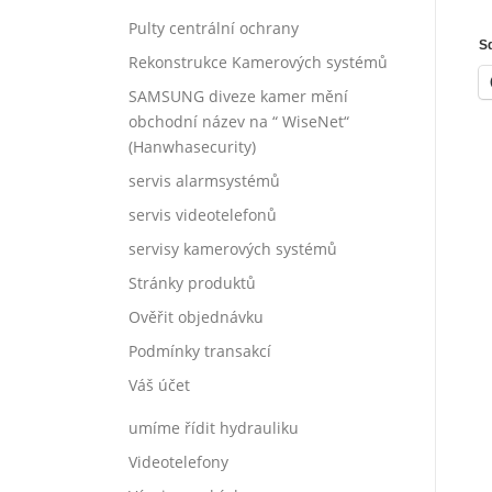
Pulty centrální ochrany
Sd
Rekonstrukce Kamerových systémů
SAMSUNG diveze kamer mění
obchodní název na “ WiseNet“
(Hanwhasecurity)
servis alarmsystémů
servis videotelefonů
servisy kamerových systémů
Stránky produktů
Ověřit objednávku
Podmínky transakcí
Váš účet
umíme řídit hydrauliku
Videotelefony