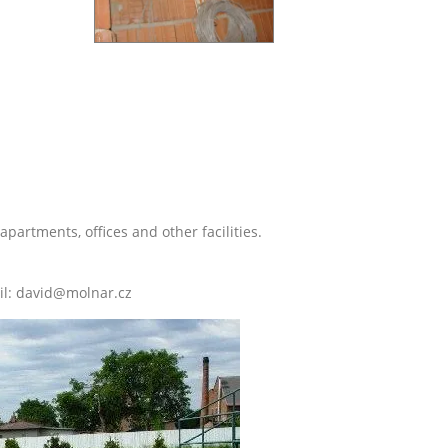
partments, offices and other facilities.
ail: david@molnar.cz